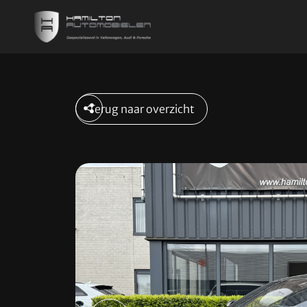
Home
Terug naar overzicht
Aanbod
Diensten
Over ons