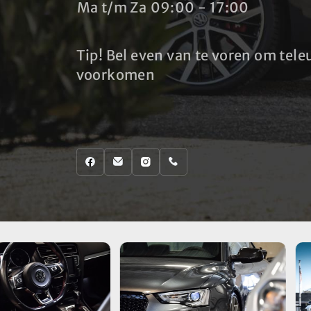
Ma t/m Za
09:00 - 17:00
Tip! Bel even van te voren om teleu
voorkomen