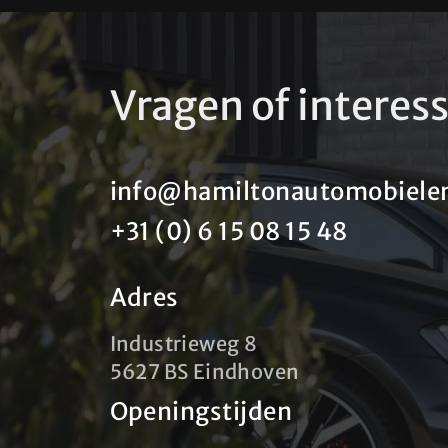
Vragen of interes
info@hamiltonautomobielen
+31 (0) 6 15 08 15 48
Adres
Industrieweg 8
5627 BS Eindhoven
Openingstijden