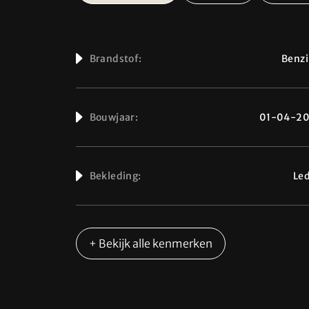
Brandstof:
Benz
Bouwjaar:
01-04-20
Bekleding:
Le
+ Bekijk alle kenmerken