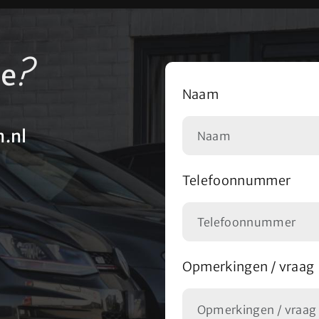
?
se
Naam
.nl
Telefoonnummer
Opmerkingen / vraag