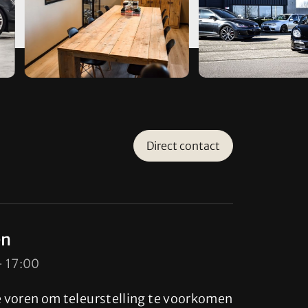
Direct contact
en
- 17:00
te voren om teleurstelling te voorkomen