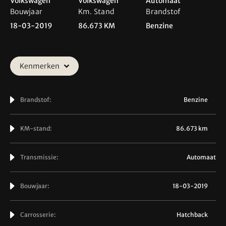
Volkswagen
Volkswagen
Automaat
Bouwjaar
Km. Stand
Brandstof
18-03-2019
86.673 KM
Benzine
Kenmerken
Brandstof:
Benzine
KM-stand:
86.673 km
Transmissie:
Automaat
Bouwjaar:
18-03-2019
Carrosserie:
Hatchback