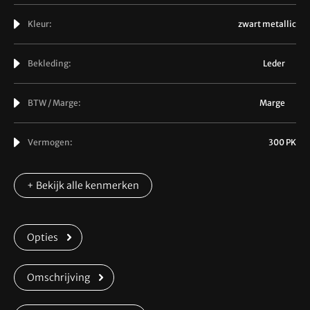
Kleur:
zwart metallic
Bekleding:
Leder
BTW / Marge:
Marge
Vermogen:
300 PK
+ Bekijk alle kenmerken
Opties
Omschrijving