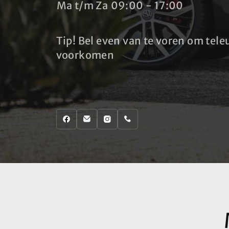
Ma t/m Za
09:00 - 17:00
Tip! Bel even van te voren om teleu
voorkomen