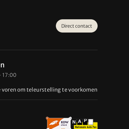
Direct contact
en
- 17:00
te voren om teleurstelling te voorkomen