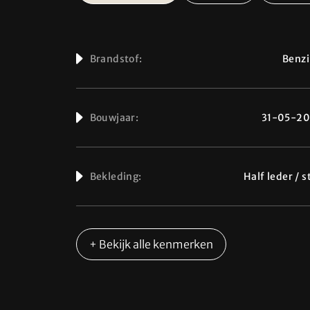
Brandstof:
Benz
Bouwjaar:
31-05-20
Bekleding:
Half leder / s
+ Bekijk alle kenmerken