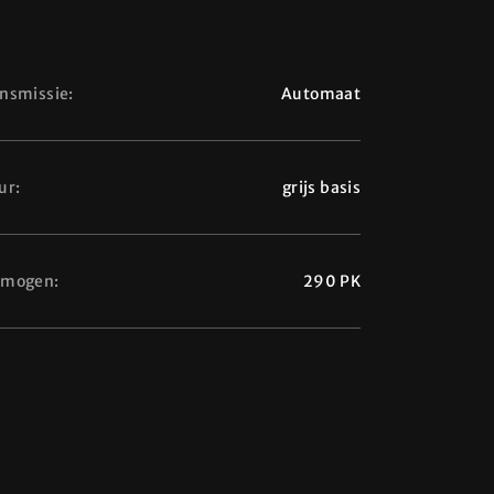
nsmissie:
Automaat
ur:
grijs basis
rmogen:
290 PK