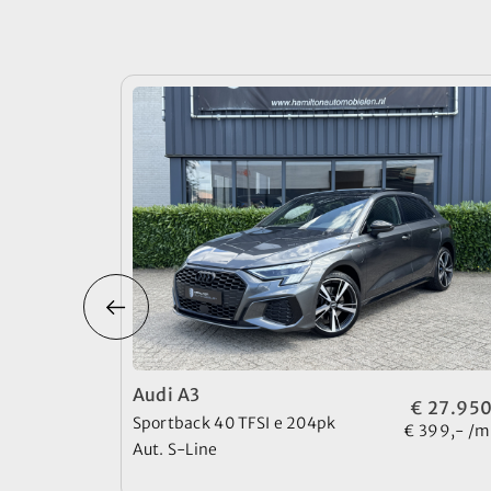
Audi A3
€ 27.950
Sportback 40 TFSI e 204pk
€ 399,- /
Aut. S-Line