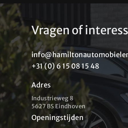
Vragen of interes
info@hamiltonautomobielen
+31 (0) 6 15 08 15 48
Adres
Industrieweg 8
5627 BS Eindhoven
Openingstijden