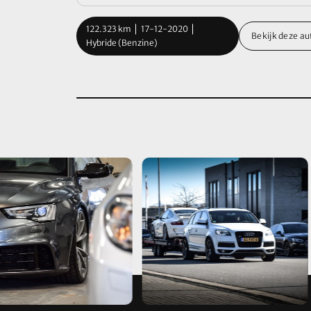
122.323 km
17-12-2020
Bekijk deze au
Hybride (Benzine)