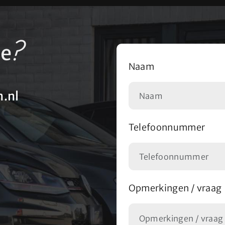
?
se
Naam
.nl
Telefoonnummer
Opmerkingen / vraag