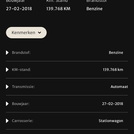
Bouwjaar
Km. Stand
Brandstof
27-02-2018
139.768 KM
Benzine
Kenmerken
Brandstof:
Benzine
KM-stand:
139.768 km
Transmissie:
Automaat
Bouwjaar:
27-02-2018
Carrosserie:
Stationwagon