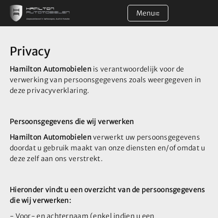
Menu
Home
Privacy
Aanbod
Hamilton Automobielen
is verantwoordelijk voor de
verwerking van persoonsgegevens zoals weergegeven in
deze privacyverklaring.
Diensten
Persoonsgegevens die wij verwerken
Over ons
Hamilton Automobielen
verwerkt uw persoonsgegevens
doordat u gebruik maakt van onze diensten en/of omdat u
Verkocht
deze zelf aan ons verstrekt.
Contact
Hieronder vindt u een overzicht van de persoonsgegevens
die wij verwerken:
- Voor- en achternaam (enkel indien u een