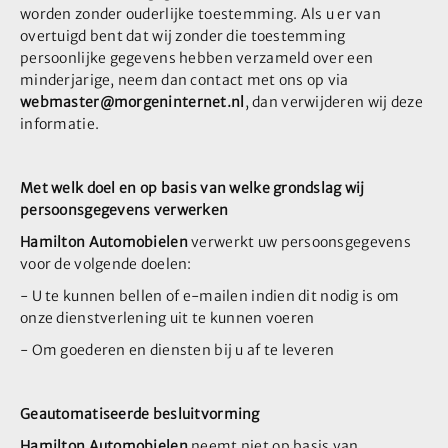
worden zonder ouderlijke toestemming. Als u er van
overtuigd bent dat wij zonder die toestemming
persoonlijke gegevens hebben verzameld over een
minderjarige, neem dan contact met ons op via
webmaster@morgeninternet.nl
, dan verwijderen wij deze
informatie.
Met welk doel en op basis van welke grondslag wij
persoonsgegevens verwerken
Hamilton Automobielen
verwerkt uw persoonsgegevens
voor de volgende doelen:
- U te kunnen bellen of e-mailen indien dit nodig is om
onze dienstverlening uit te kunnen voeren
- Om goederen en diensten bij u af te leveren
Geautomatiseerde besluitvorming
Hamilton Automobielen
neemt
niet
op basis van