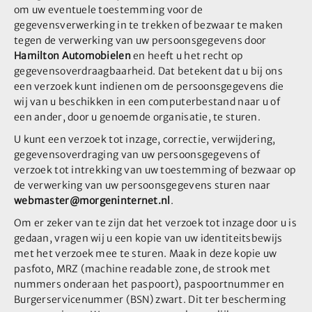
om uw eventuele toestemming voor de
gegevensverwerking in te trekken of bezwaar te maken
tegen de verwerking van uw persoonsgegevens door
Hamilton Automobielen
en heeft u het recht op
gegevensoverdraagbaarheid. Dat betekent dat u bij ons
een verzoek kunt indienen om de persoonsgegevens die
wij van u beschikken in een computerbestand naar u of
een ander, door u genoemde organisatie, te sturen.
U kunt een verzoek tot inzage, correctie, verwijdering,
gegevensoverdraging van uw persoonsgegevens of
verzoek tot intrekking van uw toestemming of bezwaar op
de verwerking van uw persoonsgegevens sturen naar
webmaster@morgeninternet.nl
.
Om er zeker van te zijn dat het verzoek tot inzage door u is
gedaan, vragen wij u een kopie van uw identiteitsbewijs
met het verzoek mee te sturen. Maak in deze kopie uw
pasfoto, MRZ (machine readable zone, de strook met
nummers onderaan het paspoort), paspoortnummer en
Burgerservicenummer (BSN) zwart. Dit ter bescherming