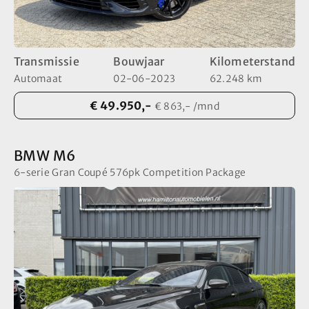
Transmissie
Bouwjaar
Kilometerstand
Automaat
02-06-2023
62.248 km
€ 49.950,-
€ 863,- /mnd
BMW M6
6-serie Gran Coupé 576pk Competition Package