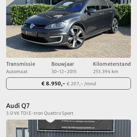
Transmissie
Bouwjaar
Kilometerstand
Automaat
30-12-2015
253.394 km
€ 8.950,-
€ 207,- /mnd
Audi Q7
3.0 V6 TDI E-tron Quattro Sport