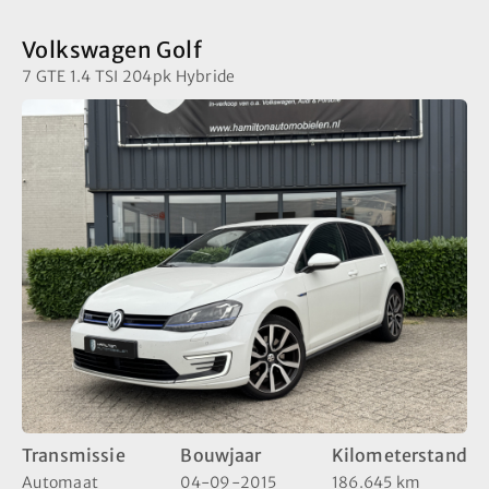
Volkswagen Golf
7 GTE 1.4 TSI 204pk Hybride
Transmissie
Bouwjaar
Kilometerstand
Automaat
04-09-2015
186.645 km