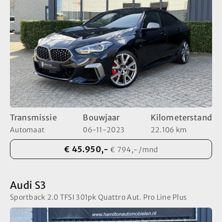
Transmissie
Bouwjaar
Kilometerstand
Automaat
06-11-2023
22.106 km
€ 45.950,-
€ 794,- /mnd
Audi S3
Sportback 2.0 TFSI 301pk Quattro Aut. Pro Line Plus