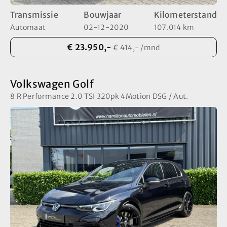
Transmissie
Bouwjaar
Kilometerstand
Automaat
02-12-2020
107.014 km
€ 23.950,-
€ 414,- /mnd
Volkswagen Golf
8 R Performance 2.0 TSI 320pk 4Motion DSG / Aut.