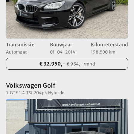
Transmissie
Bouwjaar
Kilometerstand
Automaat
01-04-2014
198.500 km
€ 32.950,-
€ 954,- /mnd
Volkswagen Golf
7 GTE 1.4 TSI 204pk Hybride