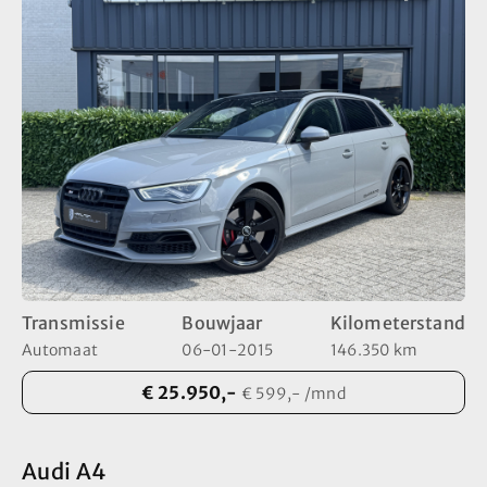
Transmissie
Bouwjaar
Kilometerstand
Automaat
06-01-2015
146.350 km
€ 25.950,-
€ 599,- /mnd
Audi A4