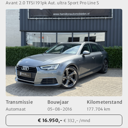
Avant 2.0 TFSI 191pk Aut. ultra Sport Pro Line S
Transmissie
Bouwjaar
Kilometerstand
Automaat
05-08-2016
177.704 km
€ 16.950,-
€ 332,- /mnd