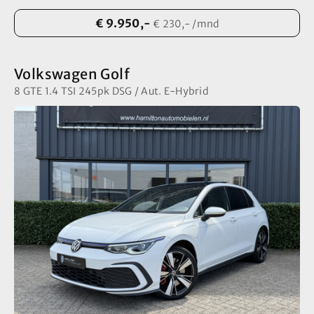
€ 9.950,-
€ 230,- /mnd
Volkswagen Golf
8 GTE 1.4 TSI 245pk DSG / Aut. E-Hybrid